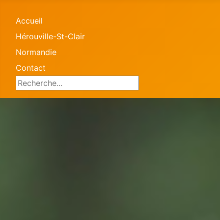
Accueil
Hérouville-St-Clair
Normandie
Contact
Search ...